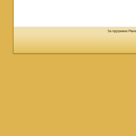
За підтримки Рівн