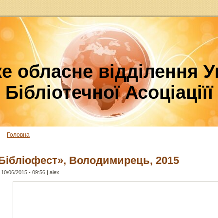
е обласне відділення У
Бібліотечної Асоціаціїї
Головна
Бібліофест», Володимирець, 2015
 10/06/2015 - 09:56 | alex