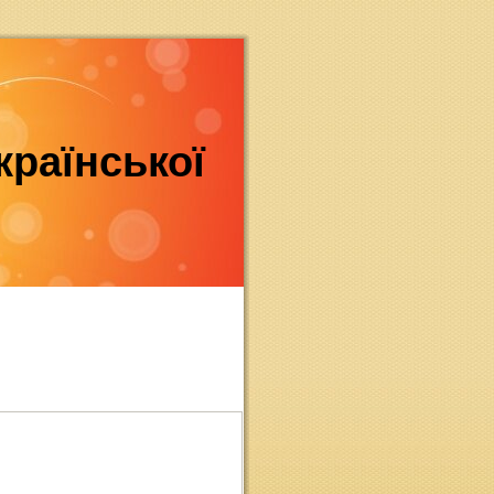
країнської