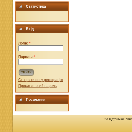
Статистика
Вхід
Логін:
*
Пароль:
*
Увійти
Створити нову реєстрацію
Просити новий пароль
Посилання
За підтримки Рівн