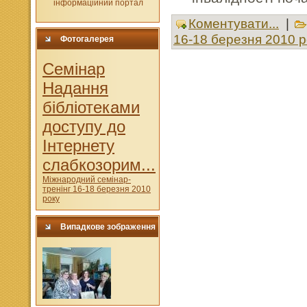
Коментувати...
|
16-18 березня 2010 р
Фотогалерея
Cемінар
Надання
бібліотеками
доступу до
Інтернету
слабкозорим...
Міжнародний семінар-
тренінг 16-18 березня 2010
року
Випадкове зображення