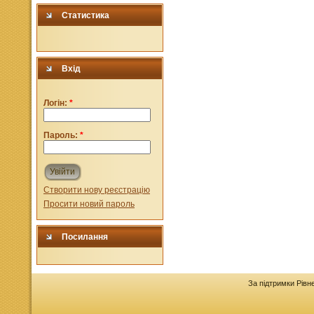
Статистика
Вхід
Логін:
*
Пароль:
*
Увійти
Створити нову реєстрацію
Просити новий пароль
Посилання
За підтримки Рівн