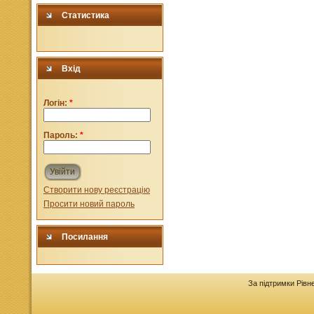
Статистика
Вхід
Логін:
*
Пароль:
*
Увійти
Створити нову реєстрацію
Просити новий пароль
Посилання
За підтримки Рівн