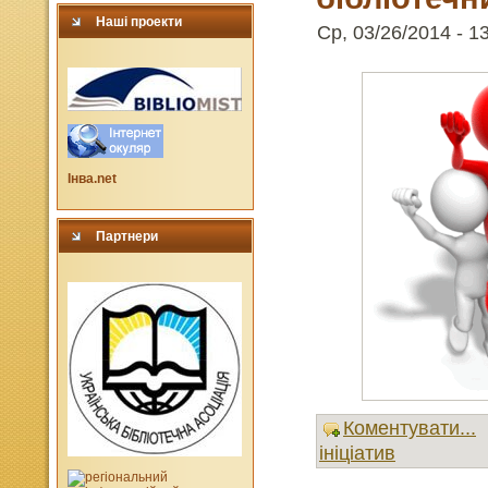
Наші проекти
Ср, 03/26/2014 - 1
Інва.net
Партнери
Коментувати...
ініціатив