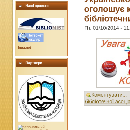
Наші проекти
оголошує к
бібліотечн
Пт, 01/10/2014 - 11
Інва.net
Партнери
Коментувати...
бібліотечної асоці