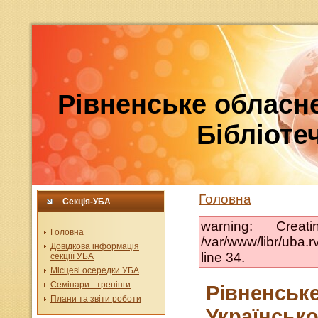
Рівненське обласне
Бібліотеч
Головна
Секція-УБА
warning: Crea
Головна
/var/www/libr/uba
Довідкова інформація
line 34.
секціїї УБА
Місцеві осередки УБА
Семінари - тренінги
Рівненське
Плани та звіти роботи
Української