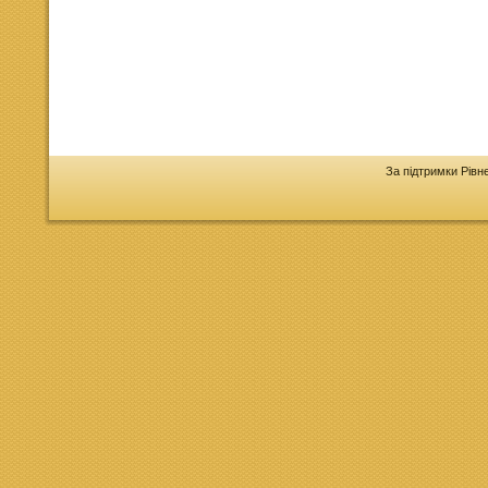
За підтримки Рівн