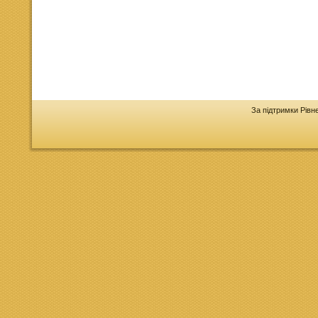
За підтримки Рівн