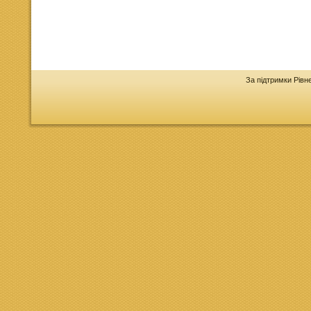
За підтримки Рівн