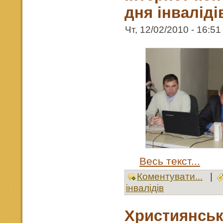
дня інваліді
Чт, 12/02/2010 - 16:51
Весь текст...
Коментувати...
|
інвалідів
Християнськ