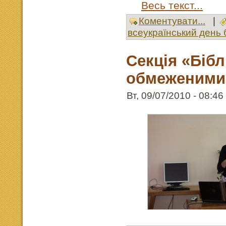
Весь текст...
Коментувати...
|
всеукраїнський день б
Секція «Бібл
обмеженими
Вт, 09/07/2010 - 08:46