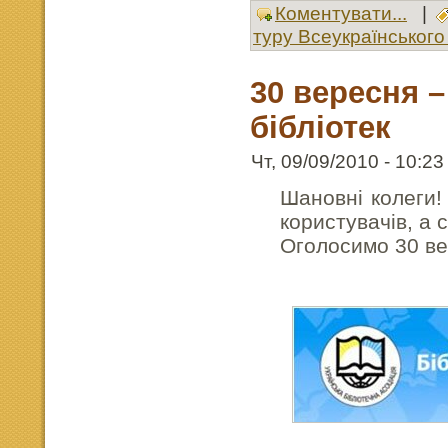
Коментувати...
|
туру Всеукраїнського 
30 вересня 
бібліотек
Чт, 09/09/2010 - 10:23
Шановні колеги!
користувачів, а 
Оголосимо 30 ве