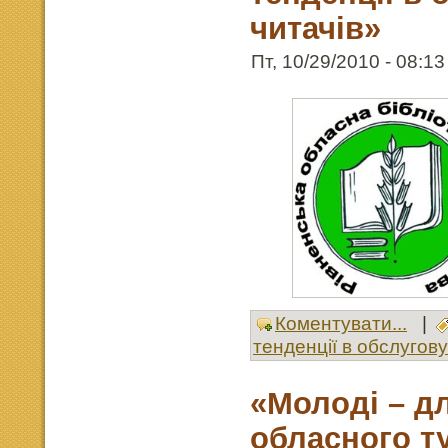
читачів»
Пт, 10/29/2010 - 08:13
Коментувати...
|
тенденції в обслугов
«Молоді – д
обласного т