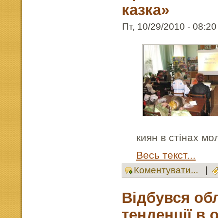
казка»
Пт, 10/29/2010 - 08:20
киян в стінах мо
Весь текст...
Коментувати...
|
Відбувся об
тенденції в